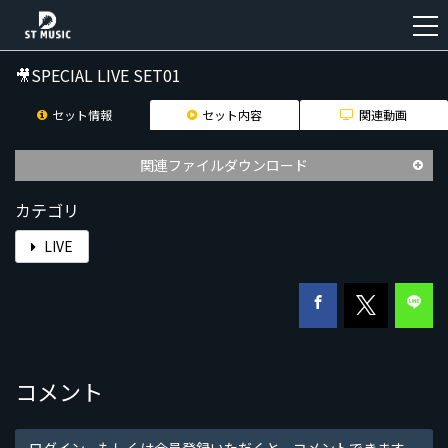
🎥SPECIAL LIVE SET01
新
セット情報
セット内容
関連動画
規
登
録
関連ファイルダウンロード
カテゴリ
LIVE
コメント
ログイン、もしくは会員登録いただくと、コメントできます。