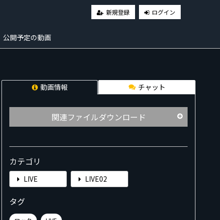
新規登録
ログイン
公開予定の動画
チャット
動画情報
関連ファイルダウンロード
カテゴリ
LIVE
LIVE02
タグ