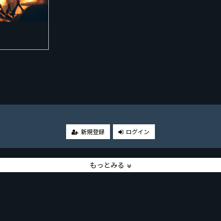
。
新規登録
ログイン
もっとみる