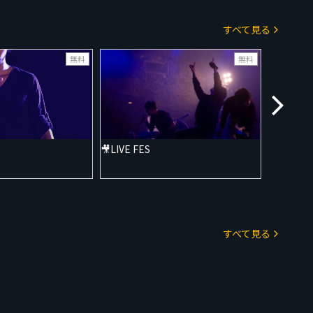
すべて見る
無料
無料
🎥LIVE FES
🎥LIVE F
すべて見る