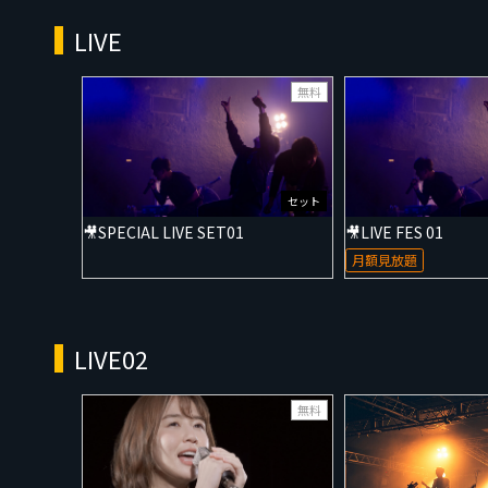
LIVE
無料
セット
🎥SPECIAL LIVE SET01
🎥LIVE FES 01
月額見放題
LIVE02
無料