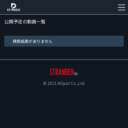
公開予定の動画一覧
新
規
検索結果がありません
登
録
© 2021 ADjust Co.,Ltd.