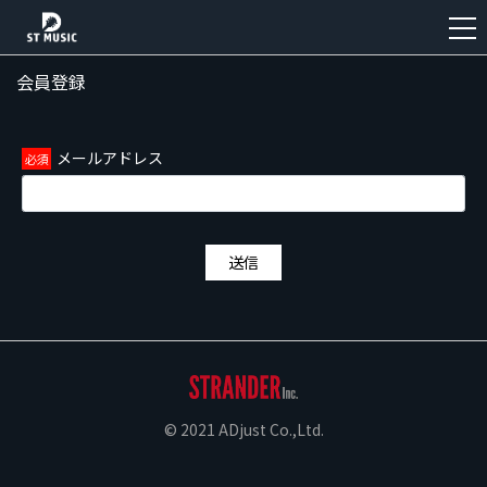
会員登録
新
規
登
メールアドレス
録
送信
© 2021 ADjust Co.,Ltd.